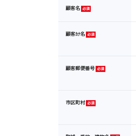
顧客名
必須
顧客ｶﾅ名
必須
顧客郵便番号
必須
市区町村
必須