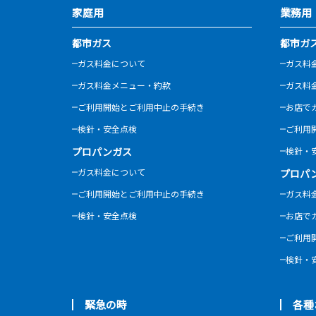
家庭用
業務用
都市ガス
都市ガ
ガス料金について
ガス料
ガス料金メニュー・約款
ガス料
ご利用開始とご利用中止の手続き
お店で
検針・安全点検
ご利用
プロパンガス
検針・
ガス料金について
プロパ
ご利用開始とご利用中止の手続き
ガス料
検針・安全点検
お店で
ご利用
検針・
緊急の時
各種