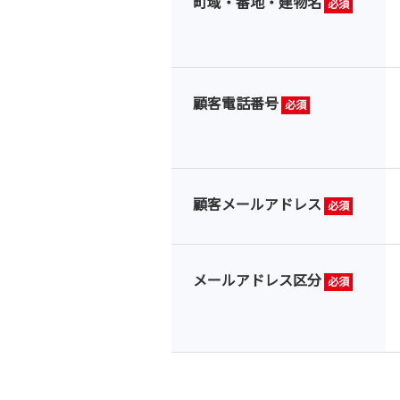
町域・番地・建物名
必須
顧客電話番号
必須
顧客メールアドレス
必須
メールアドレス区分
必須