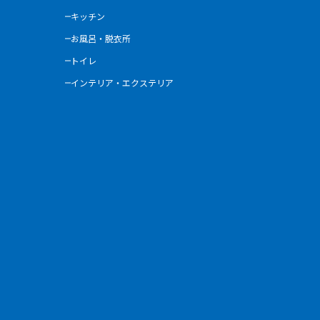
キッチン
お風呂・脱衣所
トイレ
インテリア・エクステリア