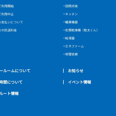
ご利用開始
訪問点検
ご利用中止
キッチン
お支払いについて
暖房機器
スの託送料金
衣類乾燥機（乾太くん）
給湯器
エネファーム
修理依頼
ールームについて
お知らせ
時間について
イベント情報
ルート情報