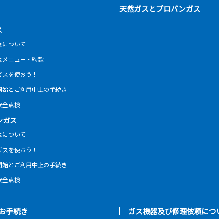
天然ガスとプロパンガス
ス
金について
金メニュー・約款
ガスを使おう！
開始とご利用中止の手続き
安全点検
ンガス
金について
ガスを使おう！
開始とご利用中止の手続き
安全点検
お手続き
ガス機器及び修理依頼につ