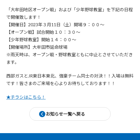
「大牟田地区オープン戦」および「少年野球教室」を下記の日程
で開催致します！
【開催日】2023年３月11日（土）開場９：００～
【オープン戦】試合開始１０：３０～
【少年野球教室】開始１４：００～
【開催場所】大牟田市延命球場
※雨天時は、オープン戦・野球教室ともに中止とさせていただき
ます。
西部ガスとJR東日本東北、強豪チーム同士の対決！！入場は無料
です！皆さまのご来場を心よりお待ちしております！！
★チラシはこちら！
お知らせ一覧へ戻る