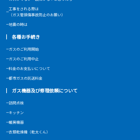
工事をされる際は
（ガス管損傷事故防止のお願い）
地震の時は
各種お手続き
ガスのご利用開始
ガスのご利用中止
料金のお支払いについて
都市ガスの託送料金
ガス機器及び修理依頼について
訪問点検
キッチン
暖房機器
衣類乾燥機（乾太くん）