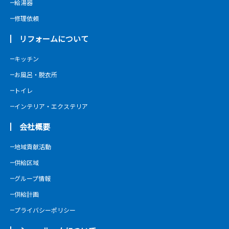
給湯器
修理依頼
リフォームについて
キッチン
お風呂・脱衣所
トイレ
インテリア・エクステリア
会社概要
地域貢献活動
供給区域
グループ情報
供給計画
プライバシーポリシー