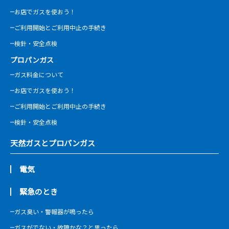
お店でガスを使おう！
ご利用開始とご利用中止の手続き
検針・安全点検
プロパンガス
ガス料金について
お店でガスを使おう！
ご利用開始とご利用中止の手続き
検針・安全点検
天然ガスとプロパンガス
電気
緊急のとき
ガス臭い・警報器が鳴ったら
ガスがでない・故障かな？と思ったら