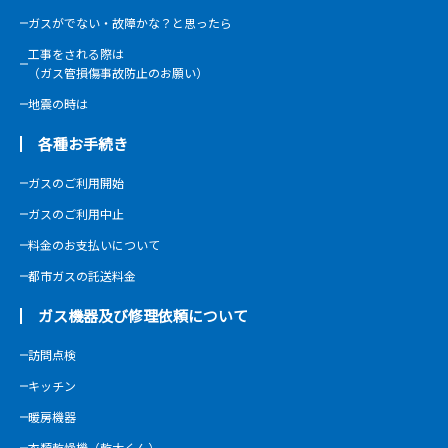
ガスがでない・故障かな？と思ったら
工事をされる際は
（ガス管損傷事故防止のお願い）
地震の時は
各種お手続き
ガスのご利用開始
ガスのご利用中止
料金のお支払いについて
都市ガスの託送料金
ガス機器及び修理依頼について
訪問点検
キッチン
暖房機器