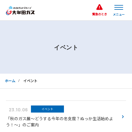
緊急のとき
イベント
ホーム
イベント
23.10.06
イベント
「秋のガス展～どうする今年の冬支度？ぬっか生活始めよ
う！～」のご案内