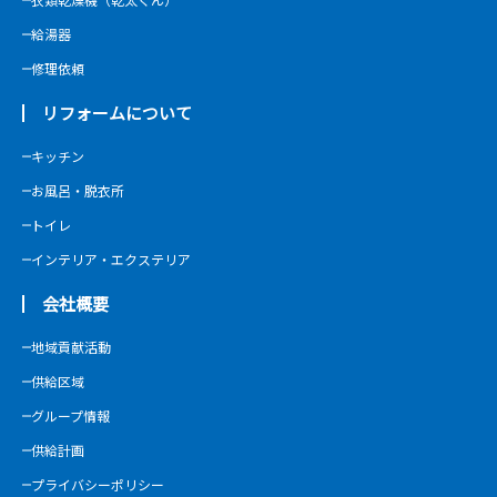
衣類乾燥機（乾太くん）
給湯器
修理依頼
リフォームについて
キッチン
お風呂・脱衣所
トイレ
インテリア・エクステリア
会社概要
地域貢献活動
供給区域
グループ情報
供給計画
プライバシーポリシー