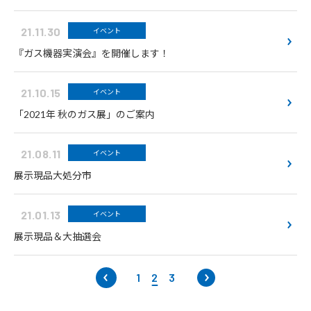
21.11.30
イベント
『ガス機器実演会』を開催します！
21.10.15
イベント
「2021年 秋のガス展」のご案内
21.08.11
イベント
展示現品大処分市
21.01.13
イベント
展示現品＆大抽選会
1
2
3